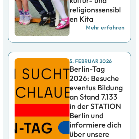
kultur- und
religionssensibl
en Kita
Mehr erfahren
5. FEBRUAR 2026
Berlin-Tag
2026: Besuche
eventus Bildung
an Stand 7.133
in der STATION
Berlin und
informiere dich
über unsere