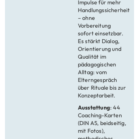
Impulse für mehr
Handlungssicherheit
– ohne
Vorbereitung
sofort einsetzbar.
Es stärkt Dialog,
Orientierung und
Qualität im
pädagogischen
Alltag: vom
Elterngespräch
über Rituale bis zur
Konzeptarbeit.
Ausstattung
: 44
Coaching-Karten
(DIN A5, beidseitig,
mit Fotos),
methodisches