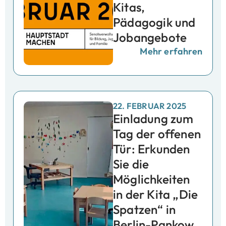
Kitas,
Pädagogik und
Jobangebote
Mehr erfahren
22. FEBRUAR 2025
Einladung zum
Tag der offenen
Tür: Erkunden
Sie die
Möglichkeiten
in der Kita „Die
Spatzen“ in
Berlin-Pankow