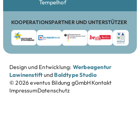
Tempelhof
KOOPERATIONSPARTNER UND UNTERSTÜTZER
Design und Entwicklung:
Werbeagentur
Lawinenstift
und
Boldtype Studio
© 2026 eventus Bildung gGmbH
Kontakt
Impressum
Datenschutz