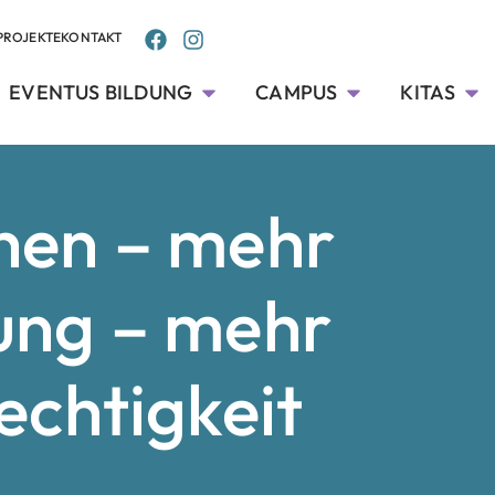
PROJEKTE
KONTAKT
EVENTUS BILDUNG
CAMPUS
KITAS
hen – mehr
ung – mehr
echtigkeit