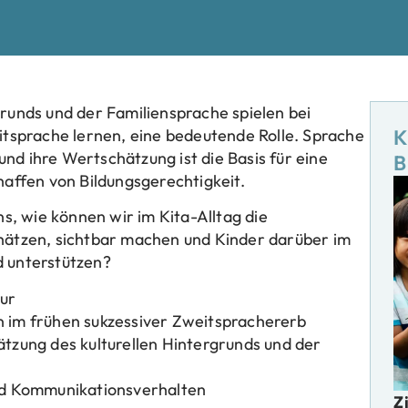
runds und der Familiensprache spielen bei
itsprache lernen, eine bedeutende Rolle. Sprache
K
d ihre Wertschätzung ist die Basis für eine
B
haffen von Bildungsgerechtigkeit.
ns, wie können wir im Kita-Alltag die
hätzen, sichtbar machen und Kinder darüber im
d unterstützen?
ur
 im frühen sukzessiver Zweitsprachererb
tzung des kulturellen Hintergrunds und der
nd Kommunikationsverhalten
Z