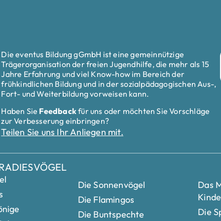
Die eventus Bildung gGmbH ist eine gemeinnützige
Trägerorganisation der freien Jugendhilfe, die mehr als 15
Jahre Erfahrung und viel Know-how im Bereich der
frühkindlichen Bildung und in der sozialpädagogischen Aus-,
Fort- und Weiterbildung vorweisen kann.
Haben Sie
Feedback
für uns oder möchten Sie Vorschläge
zur Verbesserung einbringen?
Teilen Sie uns Ihr Anliegen mit.
ARADIESVÖGEL
el
Die Sonnenvögel
Das M
s
Kinde
Die Flamingos
önige
Die S
Die Buntspechte