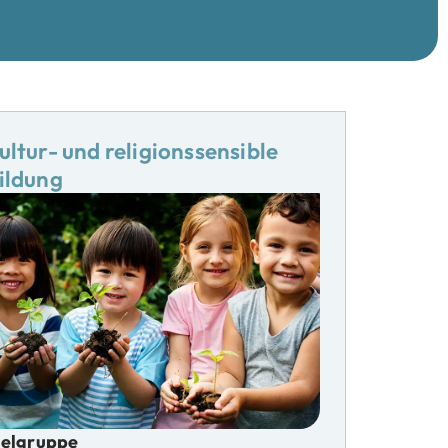
ultur- und religionssensible
ildung
ielgruppe