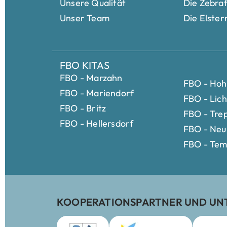
Unsere Qualität
Die Zebra
Unser Team
Die Elster
FBO KITAS
FBO - Marzahn
FBO - Ho
FBO - Mariendorf
FBO - Lic
FBO - Britz
FBO - Tre
FBO - Hellersdorf
FBO - Neu
FBO - Tem
KOOPERATIONSPARTNER UND UN