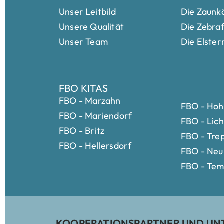
Unser Leitbild
Die Zaunk
Unsere Qualität
Die Zebra
Unser Team
Die Elster
FBO KITAS
FBO - Marzahn
FBO - Ho
FBO - Mariendorf
FBO - Lic
FBO - Britz
FBO - Tre
FBO - Hellersdorf
FBO - Neu
FBO - Tem
KOOPERATIONSPARTNER UND UN