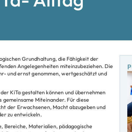
gogischen Grundhaltung, die Fähigkeit der
ffenden Angelegenheiten miteinzubeziehen. Die
P
hr- und ernst genommen, wertgeschätzt und
in der KiTa gestalten können und übernehmen
as gemeinsame Miteinander. Für diese
icht der Erwachsenen, Macht abzugeben und
der zu entwickeln.
e, Bereiche, Materialien, pädagogische