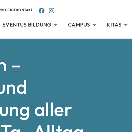
PROJEKTE
KONTAKT
EVENTUS BILDUNG
CAMPUS
KITAS
n –
 und
ng aller
Ta- Alltag