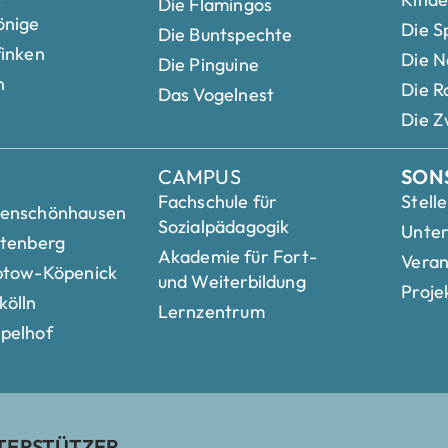
Die Flamingos
önige
Die S
Die Buntspechte
finken
Die N
Die Pinguine
n
Die R
Das Vogelnest
Die Z
CAMPUS
SON
Fachschule für
Stell
henschönhausen
Sozialpädagogik
Unte
htenberg
Akademie für Fort-
Veran
ptow-Köpenick
und Weiterbildung
Proje
kölln
Lernzentrum
pelhof
TERSTÜTZER