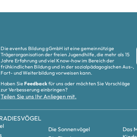
Die eventus Bildung gGmbH ist eine gemeinnützige
Trägerorganisation der freien Jugendhilfe, die mehr als 15
Jahre Erfahrung und viel Know-how im Bereich der
frühkindlichen Bildung und in der sozialpädagogischen Aus-,
Fort- und Weiterbildung vorweisen kann.
Haben Sie
Feedback
für uns oder möchten Sie Vorschläge
zur Verbesserung einbringen?
Teilen Sie uns Ihr Anliegen mit.
ARADIESVÖGEL
el
Die Sonnenvögel
Das M
s
Kinde