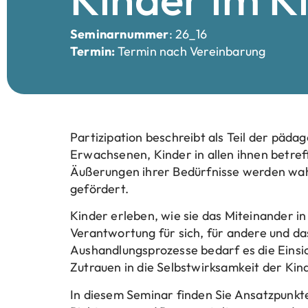
Seminarnummer
: 26_16
Termin:
Termin nach Vereinbarung
Partizipation beschreibt als Teil der päda
Erwachsenen, Kinder in allen ihnen betre
Äußerungen ihrer Bedürfnisse werden wa
gefördert.
Kinder erleben, wie sie das Miteinander 
Verantwortung für sich, für andere und d
Aushandlungsprozesse bedarf es die Eins
Zutrauen in die Selbstwirksamkeit der Kin
In diesem Seminar finden Sie Ansatzpunkt