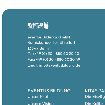
eventus Bildung gGmbH
Reinickendorfer Straße 11
13347 Berlin
Tel: +49 (0) 30 - 880 60 20 20
Fax: +49 (0) 30 - 880 60 20 49
Email: info@eventusbildung.de
EVENTUS BILDUNG
KITAS P
Unser Profil
Die Eisvög
Unsere Vision
Die Kolibri