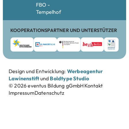
FBO -
Tempelhof
KOOPERATIONSPARTNER UND UNTERSTÜTZER
Design und Entwicklung:
Werbeagentur
Lawinenstift
und
Boldtype Studio
© 2026 eventus Bildung gGmbH
Kontakt
Impressum
Datenschutz