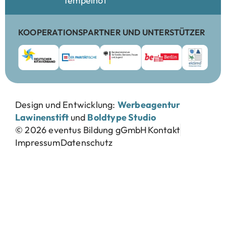
Tempelhof
KOOPERATIONSPARTNER UND UNTERSTÜTZER
Design und Entwicklung:
Werbeagentur
Lawinenstift
und
Boldtype Studio
© 2026 eventus Bildung gGmbH
Kontakt
Impressum
Datenschutz