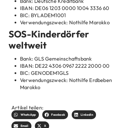
Bank: Deutsche Kreditbank
IBAN: DE06 1203 0000 1004 3336 60
BIC: BYLADEM1001
Verwendungszweck: Nothilfe Marokko
SOS-Kinderdörfer
weltweit
Bank: GLS Gemeinschaftsbank
IBAN: DE22 4306 0967 2222 2000 00
BIC: GENODEM1GLS
Verwendungszweck: Nothilfe Erdbeben
Marokko
Artikel teilen:
WhatsApp
Facebook
LinkedIn
Email
X