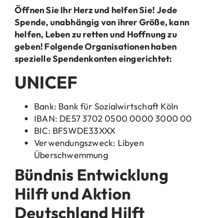
Ö
ffnen Sie Ihr Herz und helfen Sie!
Jede
Spende, unabhängig von ihrer Größe, kann
helfen, Leben zu retten und Hoffnung zu
geben! Folgende Organisationen haben
spezielle Spendenkonten eingerichtet:
UNICEF
Bank: Bank für Sozialwirtschaft Köln
IBAN: DE57 3702 0500 0000 3000 00
BIC: BFSWDE33XXX
Verwendungszweck: Libyen
Überschwemmung
Bündnis Entwicklung
Hilft und Aktion
Deutschland Hilft