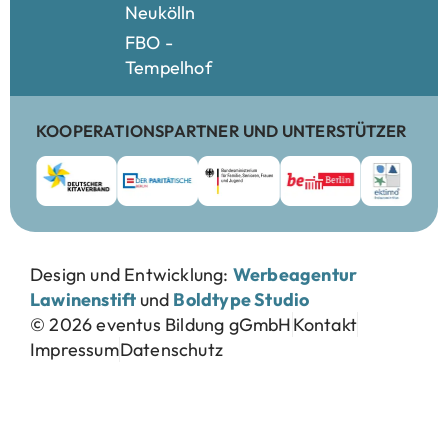
Neukölln
FBO -
Tempelhof
KOOPERATIONSPARTNER UND UNTERSTÜTZER
Design und Entwicklung:
Werbeagentur
Lawinenstift
und
Boldtype Studio
© 2026 eventus Bildung gGmbH
Kontakt
Impressum
Datenschutz