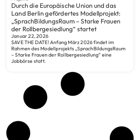
Kitas
Berliner Landesprogramm „Sprach-
Kitas“ ist beendet: Rundbrief ordnet
Ergebnisse ein – mit Beispielen aus
unseren Eventus-Verbünden
August 25, 2025
Am 31. Juli 2025 ist das Berliner Landesprogramm
„Sprach-Kitas“ ausgelaufen. Der Rundbrief Nr. 6
(Juli 2025) der Senatsverwaltung für Bildung,