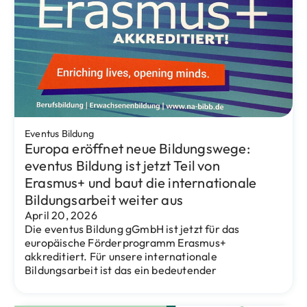
– Starke Frauen der Rollbergesiedlung“ eine
Jobbörse statt.
Projekte
Jugendprojekt „Bodenlos safe“: Wenn
Vielfalt, Spiritualität und Kreativität auf
dem eventus Bildung Campus zu starken
Medienstories werden