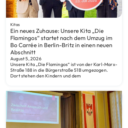
Eventus Bildung
Berlin-Tag 2026: Besuche eventus
Bildung an Stand 7.133 in der STATION
Berlin und informiere dich über unsere
Kitas, Pädagogik und Jobangebote
Februar 5, 2026
Am Samstag, den 14. Februar 2026, ist es wieder so
weit: Der Berlin-Tag lädt in die STATION Berlin ein –