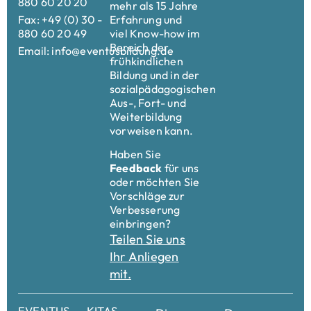
Kitas
Freie Kitaplätze in Berlin-Wedding – Kita
„Die Zebrafinken“ freut sich auf Ihr Kind!
Juli 16, 2025
Liebe Eltern, liebe Familien, Sie suchen aktuell oder
zeitnah einen liebevollen Kitaplatz für Ihr Kind im
Alter zwischen 1 und