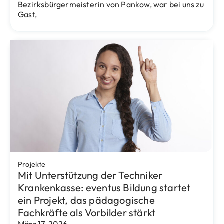
Ein herausragender Wissenschaftler,
Brückenbauer zwischen den Kulturen und
Wegbegleiter von eventus Bildung
Oktober 23, 2025
Mit großer Bestürzung und tiefer Trauer haben wir
vom Tod von Prof. Dr. Udo Steinbach erfahren, der
Anfang August 2025