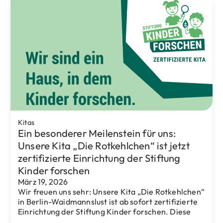
Dezember 2, 2025
Unser interreligiöses Jugendmedienprojekt
„Bodenlos safe“ ist erfolgreich zu Ende gegangen.
In zwei intensiven Wochen auf dem eventus Bildung
Campus haben
Kitas
Grün in der Schönwalder Straße: Wie die
Kita „Die Elstern“ ihre Straße in ein