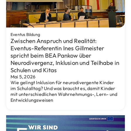
Projekte
Durch die Europäische Union und das
Land Berlin gefördertes Modellprojekt:
„SprachBildungsRaum – Starke Frauen
der Rollbergesiedlung“ startet
Januar 22, 2026
SAVE THE DATE! Anfang März 2026 findet im
Rahmen des Modellprojekts „SprachBildungsRaum